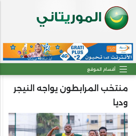
منتخب المرابطون يواجه النيجر
وديا