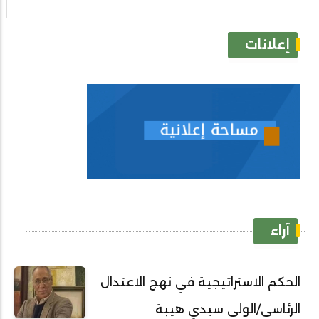
إعلانات
آراء
الحِكم الاستراتيجية في نهج الاعتدال
الرئاسي/الولي سيدي هيبة