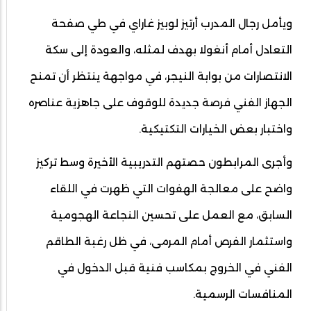
ويأمل رجال المدرب أرتيز لوبيز غاراي في طي صفحة
التعادل أمام أنغولا بهدف لمثله، والعودة إلى سكة
الانتصارات من بوابة النيجر، في مواجهة ينتظر أن تمنح
الجهاز الفني فرصة جديدة للوقوف على جاهزية عناصره
واختبار بعض الخيارات التكتيكية.
وأجرى المرابطون حصتهم التدريبية الأخيرة وسط تركيز
واضح على معالجة الهفوات التي ظهرت في اللقاء
السابق، مع العمل على تحسين النجاعة الهجومية
واستثمار الفرص أمام المرمى، في ظل رغبة الطاقم
الفني في الخروج بمكاسب فنية قبل الدخول في
المنافسات الرسمية.