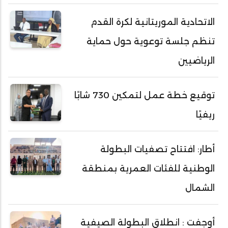
الاتحادية الموريتانية لكرة القدم
تنظم جلسة توعوية حول حماية
الرياضيين
توقيع خطة عمل لتمكين 730 شابًا
ريفيًا
أطار: افتتاح تصفيات البطولة
الوطنية للفئات العمرية بمنطقة
الشمال
أوجفت : انطلاق البطولة الصيفية