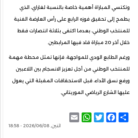
وتكتسي المباراة أهمية خاصة بالنسبة لغاراي، الذي
يطمح إلى تحقيق فوزه الرابع على رأس العارضة الفنية
للمنتخب الوطني، بعدما اكتفى بثلاثة انتصارات فقط
خلال آخر 20 مباراة قاد فيها المرابطين.
ورغم الطابع الودي للمواجهة، فإنها تمثل محطة مهمة
للمنتخب الوطني من أجل تعزيز الانسجام بين اللاعبين
ورفع نسق الأداء، قبل الاستحقاقات المقبلة التي يعول
عليها الشارع الرياضي الموريتاني.
WhatsApp
Email
Facebook
Twitter
Share
اثنين, 2026/06/08 - 18:58