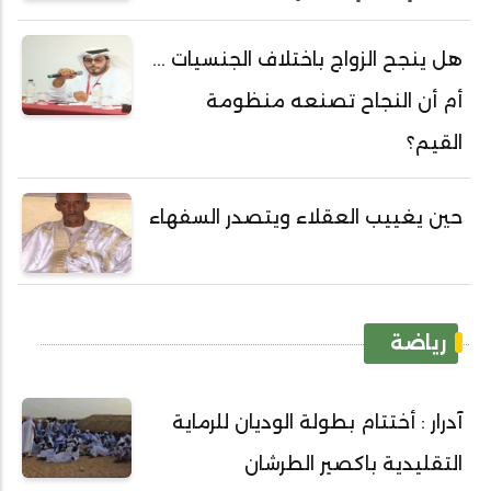
هل ينجح الزواج باختلاف الجنسيات ...
أم أن النجاح تصنعه منظومة
القيم؟
حين يغييب العقلاء ويتصدر السفهاء
رياضة
آدرار : أختتام بطولة الوديان للرماية
التقليدية باكصير الطرشان