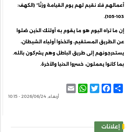
أعمالهم فلا نقيم لهم يوم القيامة وزنًا” (الكهف:
103-105).
إن ما تراه اليوم هو ما يقوم به أولئك الذين ضلوا
عن الطريق المستقيم، واتخذوا أولياء الشيطان،
يستدرجونهم إلى طريق الباطل وهم يشركون بالله.
بما كانوا يعملون، خسروا الدنيا والآخرة.
WhatsApp
Email
Facebook
Twitter
Share
أربعاء, 2026/06/24 - 10:15
إعلانات