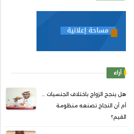
آراء
هل ينجح الزواج باختلاف الجنسيات ...
أم أن النجاح تصنعه منظومة
القيم؟