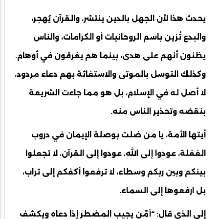
يحدث هذا لأن الجهل بالدين ينتشر، والقرآن يُهجر،
والبدع تُزين باسم الروحانيات أو الكرامات، والناس
يظنون أنهم على هدى، بينما هم يغرقون في أوهام.
وكذلك التوسل بالموتى والاستغاثة بهم دعاء مردود،
لا أصل له في الإسلام، بل هو مما جاءت الشريعة
بنقضه وتحذير الناس منه.
أيتها الأمة، يا من ضلت بوصلة الإيمان في دروب
الغفلة، عودوا إلى الله، عودوا إلى القرآن، لا تجعلوا
بينكم وبين ربكم وسطاء، لا ترفعوا أكفكم إلى تراب،
بل ارفعوها إلى السماء.
إلى الذي قال: “أمّن يجيب المضطر إذا دعاه ويكشف