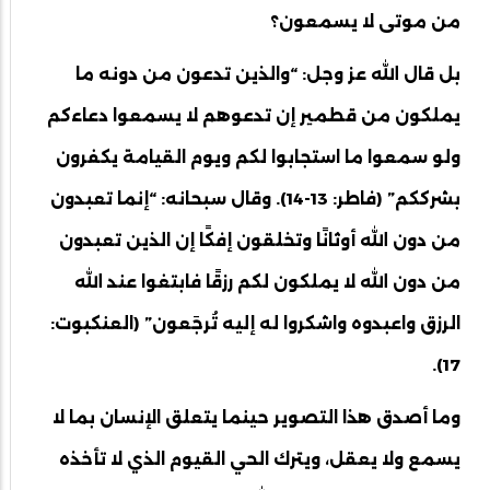
من موتى لا يسمعون؟
بل قال الله عز وجل: “والذين تدعون من دونه ما
يملكون من قطمير إن تدعوهم لا يسمعوا دعاءكم
ولو سمعوا ما استجابوا لكم ويوم القيامة يكفرون
بشرككم” (فاطر: 13-14). وقال سبحانه: “إنما تعبدون
من دون الله أوثانًا وتخلقون إفكًا إن الذين تعبدون
من دون الله لا يملكون لكم رزقًا فابتغوا عند الله
الرزق واعبدوه واشكروا له إليه تُرجَعون” (العنكبوت:
17).
وما أصدق هذا التصوير حينما يتعلق الإنسان بما لا
يسمع ولا يعقل، ويترك الحي القيوم الذي لا تأخذه