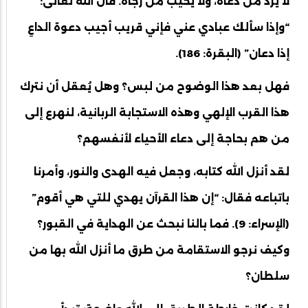
لا يُرد من دعاه، ولا يُخيب من رجاه. قال الله تعالى:
“وإذا سألك عبادي عني فإني قريب أجيب دعوة الداعِ
إذا دعان” (البقرة: 186).
فهل بعد هذا الوضوح من لبس؟ وهل يُعقل أن نترك
هذا القرب الإلهي وهذه الاستجابة الربانية، لنهرع إلى
من هم بحاجة إلى دعاء الأحياء لأنفسهم؟
لقد أنزل الله كتابه، وجعل فيه الهدى والنور، وأمرنا
باتباعه فقال: “إن هذا القرآن يهدي للتي هي أقوم”
(الإسراء: 9). فما بالنا نبحث عن الهداية في القبور؟
وكيف نرجو الاستقامة من طرق ما أنزل الله بها من
سلطان؟