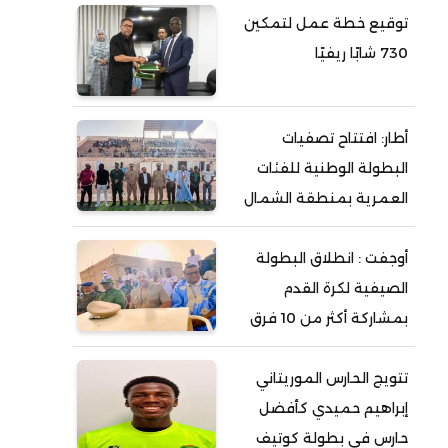
توقيع خطة عمل لتمكين
730 شابًا ريفيًا
أطار: افتتاح تصفيات
البطولة الوطنية للفئات
العمرية بمنطقة الشمال
أوجفت : انطلاق البطولة
الصيفية لكرة القدم
بمشاركة أكثر من 10 فرق
تتويج الحارس الموريتاني
إبراهيم حميدي كأفضل
حارس في بطولة كوتيف