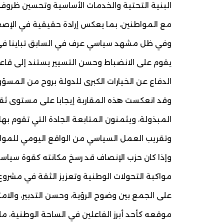
البنية التحتية والخدمات الأساسية وتحسين ظروف
مع المواطنين، بما يعكس إرادة حقيقية في الإصغا
وفي ظل مشهد سياسي عرف في السابق تباينا في ا
يقوم على الانضباط وحسن التسيير يستند إلى قاعد
الدفاع عن الخيارات الكبرى للدولة بروح من المسؤولي
وقد انعكست هذه المقاربة إيجابا على مستوى ثقة ا
المبذولة، ويثمنون المتابعة الجادة التي تقوم به
وتقريب العمل السياسي من الواقع اليومي للموا
وإذا كان حزب الإنصاف قد رسخ مكانته كقوة سياس
مواكبة التحولات الوطنية وتعزيز الثقة في مشروع 
على الجمع بين وضوح الرؤية، وحسن التدبير، والا
موقعه كأحد أبرز الفاعلين في الساحة الوطنية، 