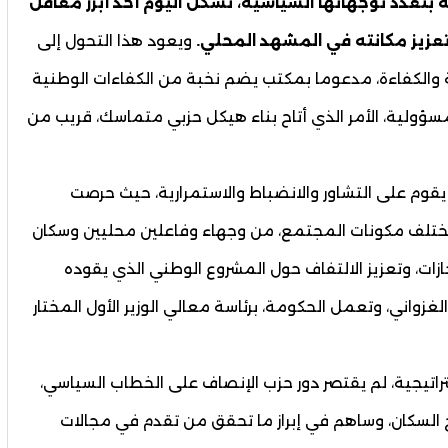
 بتعدد توجهاتها السياسية، تشكل اليوم أحد أبرز معاقل
عزيز مكانته في المشهد المحلي.
ويعود هذا التحول إلى
 والكفاءة، مدعوما بمكتب يضم نخبة من الكفاءات الوطنية
لمسؤولية، الأمر الذي أتاح بناء هيكل حزبي متماسك، قريب من
قوم على التشاور والانضباط والاستمرارية، حيث حرصت
ختلف مكونات المجتمع، من وجهاء وفاعلين محليين وسكان
ات، وتعزيز الالتفاف حول المشروع الوطني الذي يقوده
زواني، وتعمل الحكومة، برئاسة معالي الوزير الأول المختار
راتيجية، لم يقتصر دور حزب الإنصاف على الخطاب السياسي،
 السكان، وساهم في إبراز ما تحقق من تقدم في مجالات