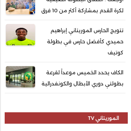
لكرة القدم بمشاركة أكثر من 10 فرق
تتويج الحارس الموريتاني إبراهيم
حميدي كأفضل حارس في بطولة
كوتيف
الكاف يحدد الخميس موعداً لقرعة
بطولتي دوري الأبطال والكونفدرالية
الموريتاني TV