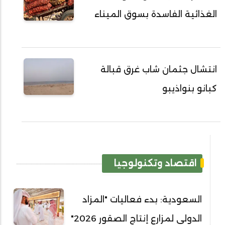
الغذائية الفاسدة بسوق الميناء
انتشال جثمان شاب غرق قبالة
كبانو بنواذيبو
اقتصاد وتكنولوجيا
السعودية: بدء فعاليات "المزاد
الدولي لمزارع إنتاج الصقور 2026"