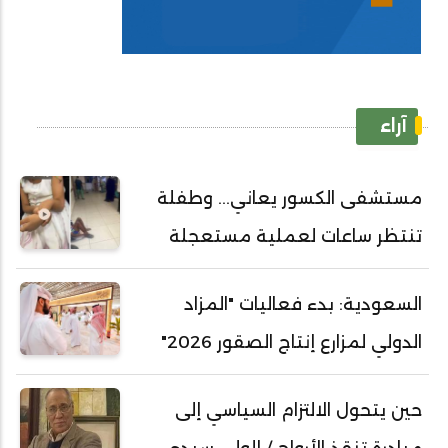
آراء
مستشفى الكسور يعاني... وطفلة
تنتظر ساعات لعملية مستعجلة
السعودية: بدء فعاليات "المزاد
الدولي لمزارع إنتاج الصقور 2026"
حين يتحول الالتزام السياسي إلى