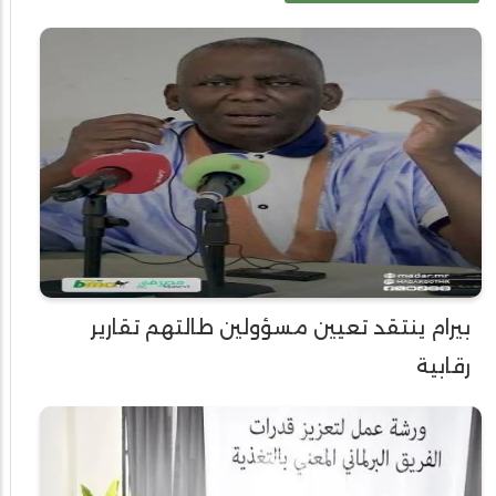
بيرام ينتقد تعيين مسؤولين طالتهم تقارير
رقابية