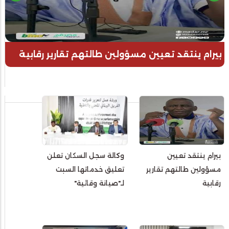
بيرام ينتقد تعيين مسؤولين طالتهم تقارير رقابية
بيرام ينتقد تعيين
وكالة سجل السكان تعلن
مسؤولين طالتهم تقارير
تعليق خدماتها السبت
رقابية
لـ"صيانة وقائية"