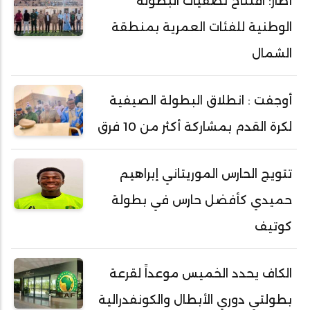
أطار: افتتاح تصفيات البطولة
الوطنية للفئات العمرية بمنطقة
الشمال
أوجفت : انطلاق البطولة الصيفية
لكرة القدم بمشاركة أكثر من 10 فرق
تتويج الحارس الموريتاني إبراهيم
حميدي كأفضل حارس في بطولة
كوتيف
الكاف يحدد الخميس موعداً لقرعة
بطولتي دوري الأبطال والكونفدرالية