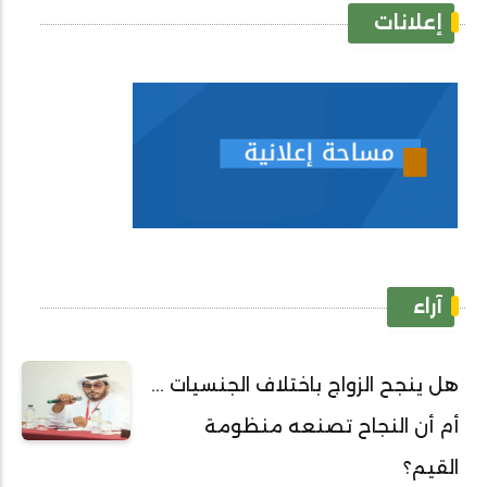
إعلانات
آراء
هل ينجح الزواج باختلاف الجنسيات ...
أم أن النجاح تصنعه منظومة
القيم؟