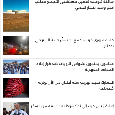
ساكنة تنومند: تفعيل مستشفى التجمع مطلب
ملح وسط انتشار الحمي
حادث مروري قرب مجمع 21 يشلّ حركة السير في
توجنين
منقبون يحتجون بضواحي الزويرات ضد قرار إخلاء
المجاهر الحدودية
الجمارك تحبط تهريب ستة أطنان من الأرز بولاية
گيدماغه
إعادة رئيس حزب إلى نواكشوط بعد منعه من السفر