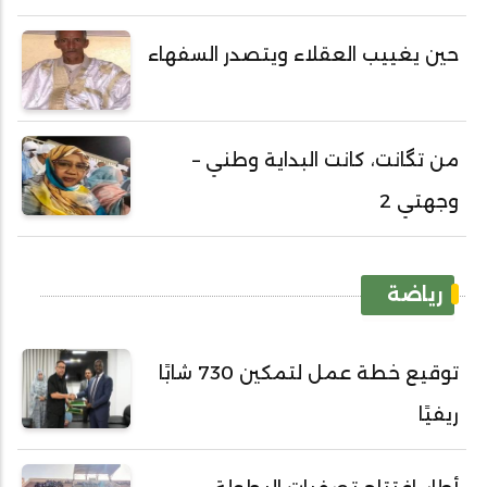
حين يغييب العقلاء ويتصدر السفهاء
من تگانت، كانت البداية وطني –
وجهتي 2
رياضة
توقيع خطة عمل لتمكين 730 شابًا
ريفيًا