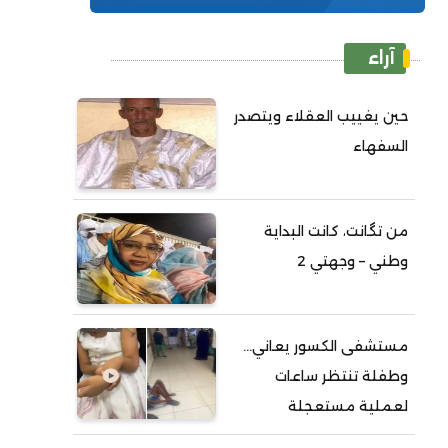
آراء
حين يغييب العقلاء ويتصدر
السفهاء
من تگانت، كانت البداية
وطني – وجهتي 2
مستشفى الكسور يعاني...
وطفلة تنتظر ساعات
لعملية مستعجلة