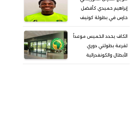
إبراهيم حميدي كأفضل
حارس في بطولة كوتيف
الكاف يحدد الخميس موعداً
لقرعة بطولتي دوري
الأبطال والكونفدرالية