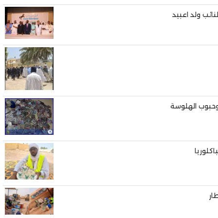
نائب ولد اعبيد
وحبوب الهلوسة
كلوريا
ار