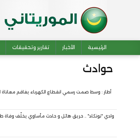
الرئيسية
الأخبار
تقارير وتحقيقات
Main navigation
حوادث
أطار : وسط صمت رسمي انقطاع الكهرباء يفاقم معاناة 
Pagination
وادي "تونكاد" .. حريق هائل و حادث مأساوي يخلّف وفاة 