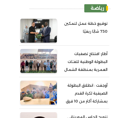
رياضة
توقيع خطة عمل لتمكين
730 شابًا ريفيًا
أطار: افتتاح تصفيات
البطولة الوطنية للفئات
العمرية بمنطقة الشمال
أوجفت : انطلاق البطولة
الصيفية لكرة القدم
بمشاركة أكثر من 10 فرق
تتويج الحارس الموريتاني