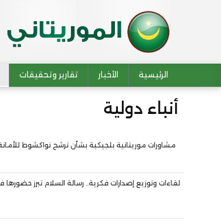
الرئيسية
الأخبار
تقارير وتحقيقات
Main navigation
أنباء دولية
مشاورات موريتانية بلجيكية بشأن ترشح نواكشوط للأمانة 
Pagination
لقاءات وتوزيع إصدارات فكرية.. رسالة السلام تبرز حضورها ف