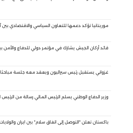
موريتانيا تؤكد دعمها للتعاون السياسي والاقتصادي بين آس
قائد أركان الجيش يشارك في مؤتمر دولي للدفاع والأمن ب
غزواني يستقبل رئيس سيراليون ويعقد معه جلسة مباحثا
وزير الدفاع الوطني يسلم الرئيس المالي رسالة من الرئيس ا
باكستان تعلن "التوصل إلى اتفاق سلام" بين ايران والولايات