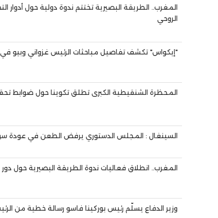
المغرب.. الطريقة البصيرية تختتم ندوة دولية حول أدوار ا
الروحي
"إيكواس" تكشف تفاصيل مباحثات الرئيس غزواني وبيو في
المحظرة الشنقيطية الكبرى تطلق تكوينا حول ضوابط ت
السينغال : المجلس الدستوري يرفض الطعن في عودة سون
المغرب.. انطلاق فعاليات ندوة الطريقة البصيرية حول دور
وزير الدفاع يسلّم رئيس بوركينا فاسو رسالة خطية من الرئ