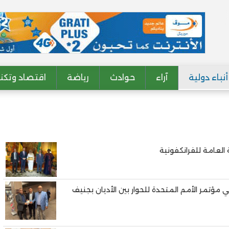
أنباء دولية
آراء
حوادث
رياضة
اقتصاد وتكنو
العامة للفرانكفونية
ي مؤتمر الأمم المتحدة للحوار بين الأديان بجنيف