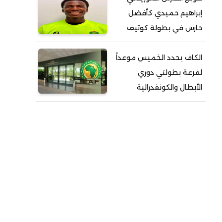
إبراهيم حميدي كأفضل
حارس في بطولة كوتيف
الكاف يحدد الخميس موعداً
لقرعة بطولتي دوري
الأبطال والكونفدرالية