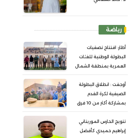
رياضة
أطار: افتتاح تصفيات
البطولة الوطنية للفئات
العمرية بمنطقة الشمال
أوجفت : انطلاق البطولة
الصيفية لكرة القدم
بمشاركة أكثر من 10 فرق
تتويج الحارس الموريتاني
إبراهيم حميدي كأفضل