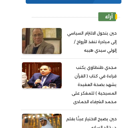
آراء
حين يتحول الالتزام السياسي
إلى مبادرة تنقذ الأرواح /
إلولي سيدي هيبه
مجدي طنطاوي يكتب
قراءة في كتاب ( القرآن
يشهد بصحة العقيدة
المسيحية ) للمفكر على
محمد الشرفاء الحمادى
حين يصبح الاختيار عبئًا بقلم
د : خالد السلامي