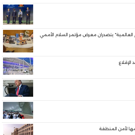
لام العالمية" يتصدران معرض مؤتمر السلام الأممي
مها لأمن المنطقة