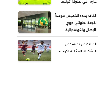
حارس في بطولة كوتيف
الكاف يحدد الخميس موعداً
لقرعة بطولتي دوري
الأبطال والكونفدرالية
المرابطون يكتسحون
التشكيلة المثالية لكوتيف