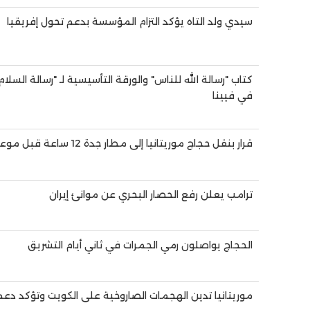
سيدي ولد التاه يؤكد التزام المؤسسة بدعم تحول إفريقيا
كتاب "رسالة الله للناس" والورقة التأسيسية لـ "رسالة الس
في فيينا
قرار بنقل حجاج موريتانيا إلى مطار جدة 12 ساعة قبل موعد الإقلاع
ترامب يعلن رفع الحصار البحري عن موانئ إيران
الحجاج يواصلون رمي الجمرات في ثاني أيام التشريق
موريتانيا تدين الهجمات الصاروخية على الكويت وتؤكد دع