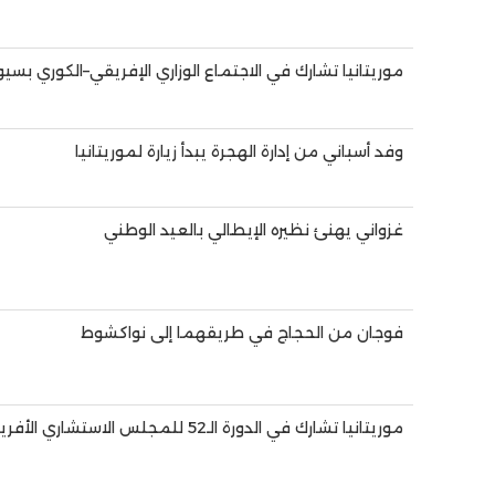
موريتانيا تشارك في الاجتماع الوزاري الإفريقي–الكوري بسي
وفد أسباني من إدارة الهجرة يبدأ زيارة لموريتانيا
غزواني يهنئ نظيره الإيطالي بالعيد الوطني
فوجان من الحجاج في طريقهما إلى نواكشوط
موريتانيا تشارك في الدورة الـ52 للمجلس الاستشاري الأفريقي لمكافحة الفساد