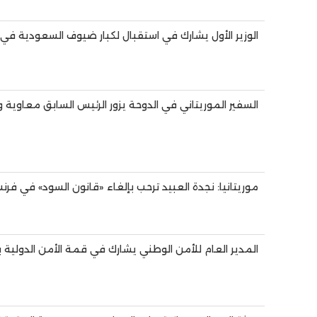
الوزير الأول يشارك في استقبال لكبار ضيوف السعودية في
السفير الموريتاني في الدوحة يزور الرئيس السابق معاوية و
موريتانيا: نجدة العبيد ترحب بإلغاء «قانون السود» في فرنس
المدير العام للأمن الوطني يشارك في قمة الأمن الدولية