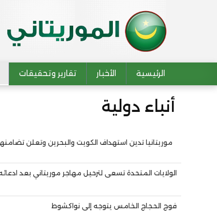
الرئيسية
الأخبار
تقارير وتحقيقات
Main navigation
أنباء دولية
موريتانيا تدين استهداف الكويت والبحرين وتعلن تضامن
Pagination
الولايات المتحدة تسعى لترحيل مهاجر موريتاني بعد ادعائ
فوج الحجاج الخامس يتوجه إلى نواكشوط