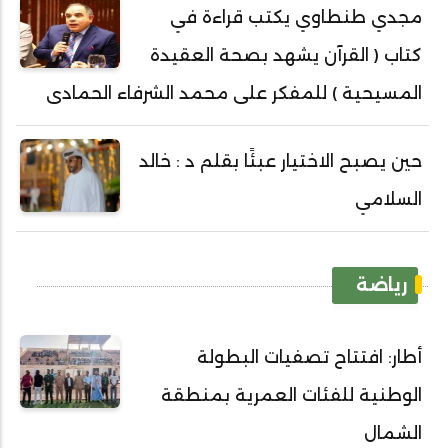
مجدي طنطاوي يكتب قراءة في
كتاب ( القرآن يشهد بصحة العقيدة
المسيحية ) للمفكر على محمد الشرفاء الحمادى
حين يصبح الاختيار عبئًا بقلم د : خالد
السلامي
رياضة
أطار: افتتاح تصفيات البطولة
الوطنية للفئات العمرية بمنطقة
الشمال