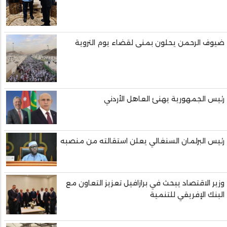
ضيوف الرحمن يحلون بمنى لقضاء يوم التروية
رئيس الجمهورية يهنئ العاهل الأردني
رئيس البرلمان السنغالي يعلن استقالته من منصبه
وزير الاقتصاد يبحث في برازافيل تعزيز التعاون مع
البنك الإفريقي للتنمية