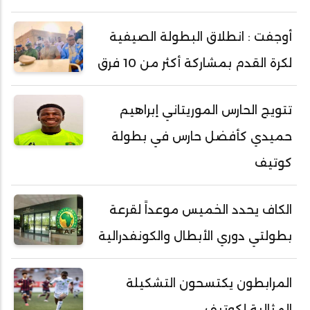
أوجفت : انطلاق البطولة الصيفية
لكرة القدم بمشاركة أكثر من 10 فرق
تتويج الحارس الموريتاني إبراهيم
حميدي كأفضل حارس في بطولة
كوتيف
الكاف يحدد الخميس موعداً لقرعة
بطولتي دوري الأبطال والكونفدرالية
المرابطون يكتسحون التشكيلة
المثالية لكوتيف