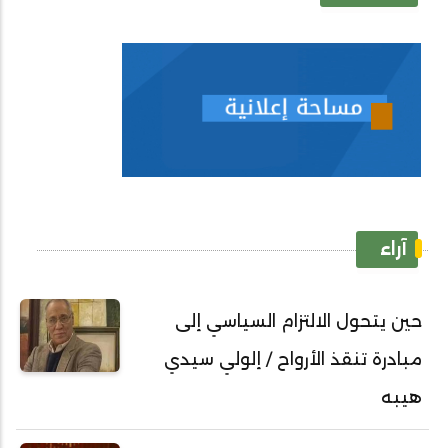
آراء
حين يتحول الالتزام السياسي إلى
مبادرة تنقذ الأرواح / إلولي سيدي
هيبه