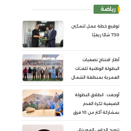
رياضة
توقيع خطة عمل لتمكين
730 شابًا ريفيًا
أطار: افتتاح تصفيات
البطولة الوطنية للفئات
العمرية بمنطقة الشمال
أوجفت : انطلاق البطولة
الصيفية لكرة القدم
بمشاركة أكثر من 10 فرق
تتويج الحارس الموريتاني