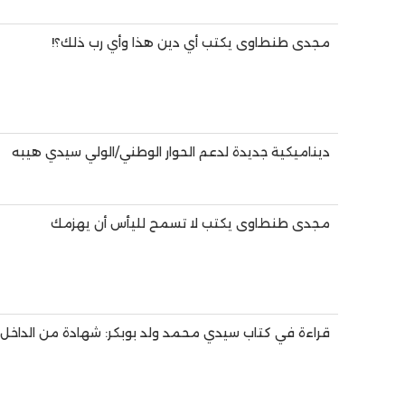
مجدى طنطاوى يكتب أي دين هذا وأي رب ذلك؟!
ديناميكية جديدة لدعم الحوار الوطني/الولي سيدي هيبه
مجدى طنطاوى يكتب لا تسمح لليأس أن يهزمك
قراءة في كتاب سيدي محمد ولد بوبكر: شهادة من الداخل 