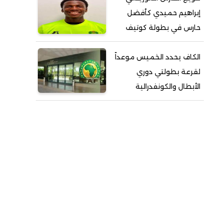
إبراهيم حميدي كأفضل
حارس في بطولة كوتيف
الكاف يحدد الخميس موعداً
لقرعة بطولتي دوري
الأبطال والكونفدرالية