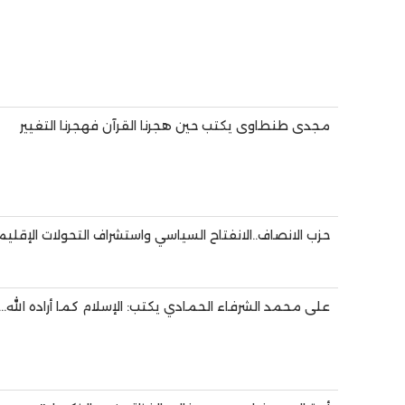
مجدى طنطاوى يكتب حين هجرنا القرآن فهجرنا التغيير
حزب الانصاف..الانفتاح السياسي واستشراف التحولات الإقل
على محمد الشرفاء الحمادي يكتب: الإسلام كما أراده الله… 