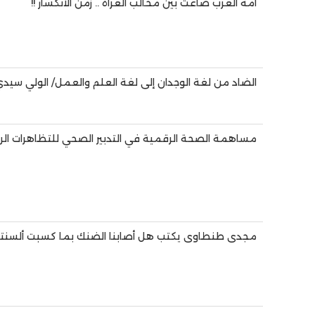
أمة العرب ضاعت بين مخالب الغزاة .. زمن الانكسار !!
الضاد من لغة الوجدان إلى لغة العلم والعمل/ الولي سيد
مساهمة الصحة الرقمية في التدبير الصحي للتظاهرات الري
مجدى طنطاوى يكتب هل أصابنا الضنك بما كسبت ألسنتنا