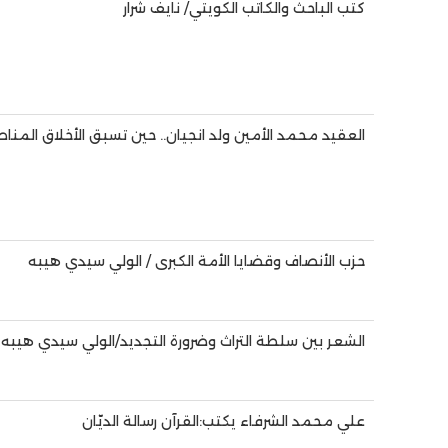
كتب الباحث والكاتب الكويتي/ نايف شرار
العقيد محمد الأمين ولد انجيان.. حين تسبق الأخلاق المن
حزب الأنصاف وقضايا الأمة الكبرى / الولي سيدي هيبه
الشعر بين سلطة التراث وضرورة التجديد/الولي سيدي هيبه
علي محمد الشرفاء يكتب:القرآن رسالة الديّان