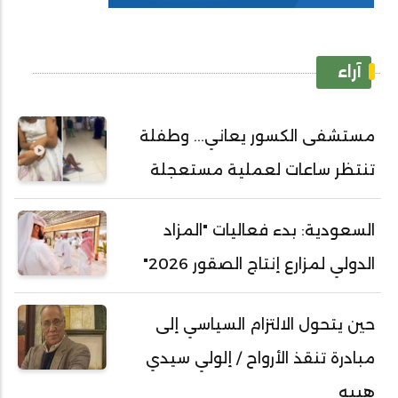
آراء
مستشفى الكسور يعاني... وطفلة
تنتظر ساعات لعملية مستعجلة
السعودية: بدء فعاليات "المزاد
الدولي لمزارع إنتاج الصقور 2026"
حين يتحول الالتزام السياسي إلى
مبادرة تنقذ الأرواح / إلولي سيدي
هيبه