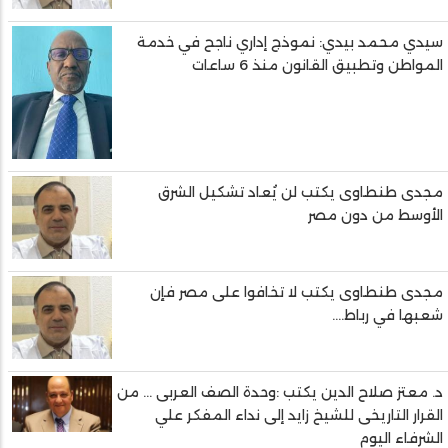
سيدي محمد بيدي: نموذج إداري ناجح في خدمة
المواطن وتطبيق القانون منذ 6 ساعات
مجدى طنطاوى يكتب لن يُعاد تشكيل الشرق
الأوسط من دون مصر
مجدى طنطاوى يكتب لا تخافوا على مصر فإن
شعبها في رباط....
د. معتز صلاح الدين يكتب :وحدة الصف العربى … من
القرار التاريخى للشيخ زايد إلى نداء المفكر علي
الشرفاء اليوم