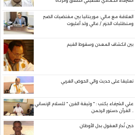
الشرفاء الحمادي لقضيتي الطلاق والزكاة
العلاقة مع مالي: موريتانيا بين مقتضيات الصبر
ومتطلبات الحزم / عالي ولد أعليوت
بين انكشاف المعدن وسقوط القيم
تعليقا على حديث والي الحوض الغربي
علي الشرفاء يكتب : " وثيقة القرن " للسلام الإنساني
.. القرآن دستور الرحمن
حين تُدار العقول بدل الأوطان