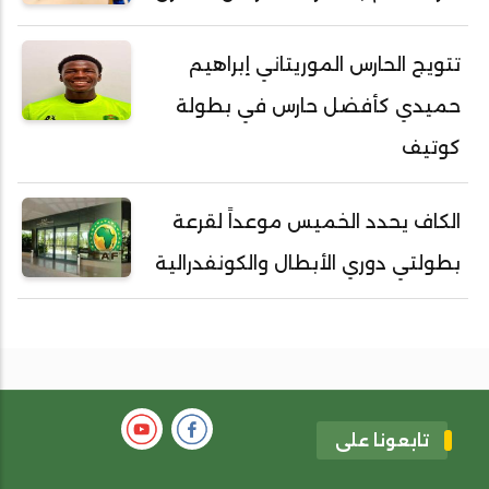
تتويج الحارس الموريتاني إبراهيم
حميدي كأفضل حارس في بطولة
كوتيف
الكاف يحدد الخميس موعداً لقرعة
بطولتي دوري الأبطال والكونفدرالية
تابعونا على