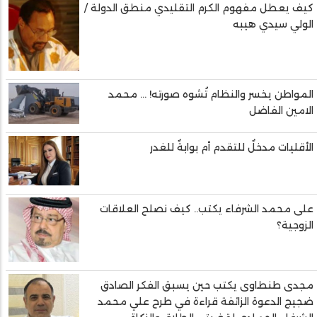
كيف يعطل مفهوم الكرم التقليدي منطق الدولة /
الولي سيدي هيبه
المواطن يخسر والنظام تُشوه صورته! ... محمد
الامين الفاضل
الأقليات مدخلٌ للتقدم أم بوابةٌ للغدر
على محمد الشرفاء يكتب.. كيف نصلح العلاقات
الزوجية؟
مجدى طنطاوى يكتب حين يسبق الفكر الصادق
ضجيج الدعوة الزائفة قراءة في طرح علي محمد